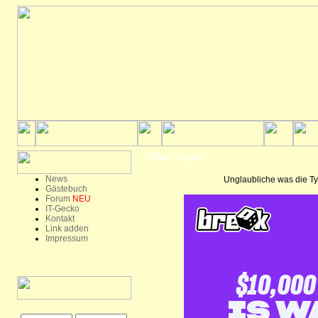
Billard Freaks
News
Unglaubliche was die Typ
Gästebuch
Forum
NEU
IT-Gecko
Kontakt
Link adden
Impressum