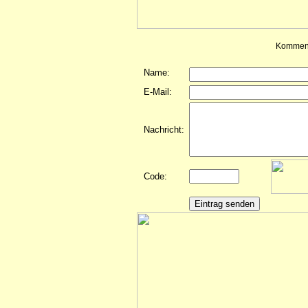
Komment
Name:
E-Mail:
Nachricht:
Code: