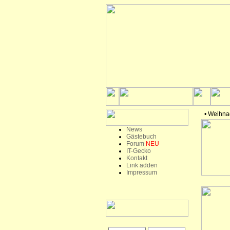
• Weihna
News
Gästebuch
Forum
NEU
IT-Gecko
Kontakt
Link adden
Impressum