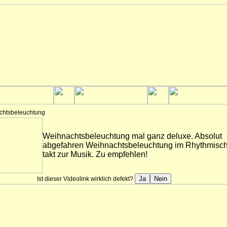
chtsbeleuchtung
Weihnachtsbeleuchtung mal ganz deluxe. Absolut
abgefahren Weihnachtsbeleuchtung im Rhythmisc
takt zur Musik. Zu empfehlen!
Ist dieser Videolink wirklich defekt?