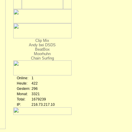
Clip Mix
Andy bei DSDS
BeatBox
Moorhuhn
Chain Surfing
Online:
1
Heute:
422
Gestern:
296
Monat:
3321
Total:
1679239
IP:
216.73.217.10