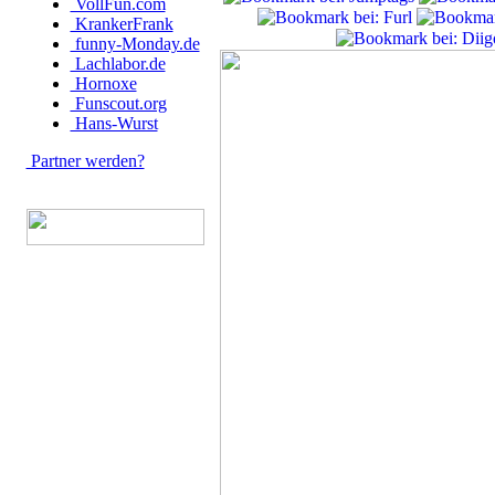
VollFun.com
KrankerFrank
funny-Monday.de
Lachlabor.de
Hornoxe
Funscout.org
Hans-Wurst
Partner werden?