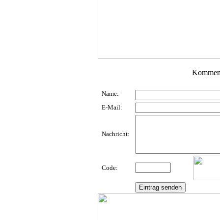
Komment
Name:
E-Mail:
Nachricht:
Code: