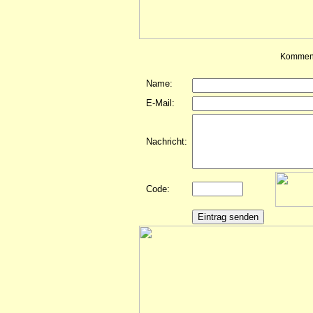
Komment
Name:
E-Mail:
Nachricht:
Code: