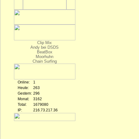
Clip Mix
Andy bei DSDS
BeatBox
Moorhuhn
Chain Surfing
Online:
1
Heute:
263
Gestern:
296
Monat:
3162
Total:
1679080
IP:
216.73.217.36