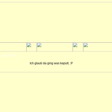
sein soll?
Ich glaub da ging was kaputt. :P