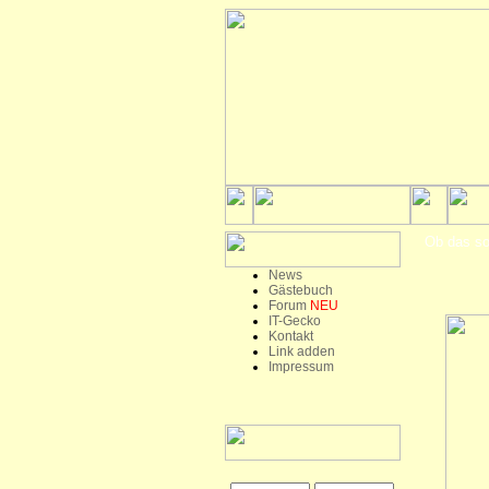
Ob das so 
News
Gästebuch
Forum
NEU
IT-Gecko
Kontakt
Link adden
Impressum