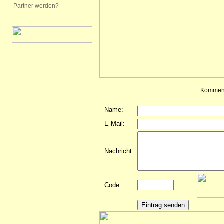
Partner werden?
Komment
Name:
E-Mail:
Nachricht:
Code: